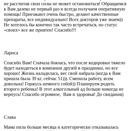
не рассчитав свои силы не может остановиться! Обращаемся
к Вам далеко не первый раз и всегда получаем оперативную
помощь! Приезжают очень быстро, делают качественные
препараты, все индивидуально! Всех докторов уже знаем))
Не хотелось бы конечно так часто встречаться, но статус
«своих» все же приятен! Спасибо!!!
Лариса
Спасибо Вам! Сначала боялась, что после кодировки тяжело
будет находиться в компании друзей в праздники, но все
хорошо! Жизнь наладилась, вес свой набрала (когда к Вам
пришла была 39 кг, сейчас 51))). Сменила работу, всем
довольна! Горжусь немного собой)) Планируем родить
второго ребенка! В этот алкогольный ад больше никогда не
вернусь! Спасибо огромное, Вам и здоровья! До свидания)
Слава
Мама пила больше месяца и категорически отказывалась