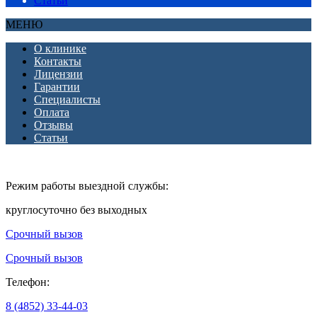
Статьи
МЕНЮ
О клинике
Контакты
Лицензии
Гарантии
Специалисты
Оплата
Отзывы
Статьи
Режим работы выездной службы:
круглосуточно без выходных
Срочный вызов
Срочный вызов
Телефон:
8 (4852) 33-44-03