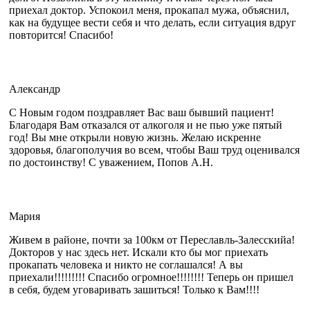
приехал доктор. Успокоил меня, прокапал мужа, объяснил,
как на будущее вести себя и что делать, если ситуация вдруг
повторится! Спасибо!
Александр
С Новым годом поздравляет Вас ваш бывший пациент!
Благодаря Вам отказался от алкоголя и не пью уже пятый
год! Вы мне открыли новую жизнь. Желаю искренне
здоровья, благополучия во всем, чтобы Ваш труд оценивался
по достоинству! С уважением, Попов А.Н.
Мария
Живем в районе, почти за 100км от Переславль-Залесскийа!
Докторов у нас здесь нет. Искали кто бы мог приехать
прокапать человека и никто не соглашался! А вы
приехали!!!!!!!!! Спасибо огромное!!!!!!!! Теперь он пришел
в себя, будем уговаривать зашиться! Только к Вам!!!!