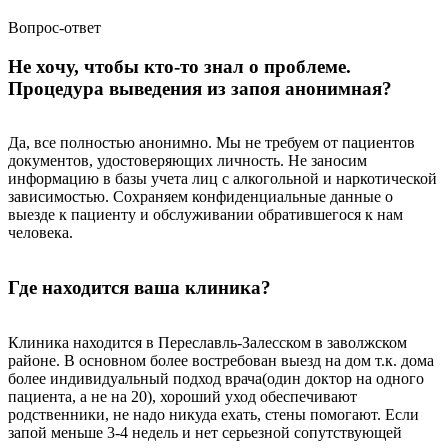
Вопрос-ответ
Не хочу, чтобы кто-то знал о проблеме.
Процедура выведения из запоя анонимная?
Да, все полностью анонимно. Мы не требуем от пациентов
документов, удостоверяющих личность. Не заносим
информацию в базы учета лиц с алкогольной и наркотической
зависимостью. Сохраняем конфиденциальные данные о
выезде к пациенту и обслуживании обратившегося к нам
человека.
Где находится ваша клиника?
Клиника находится в Переславль-Залесском в заволжском
районе. В основном более востребован выезд на дом т.к. дома
более индивидуальный подход врача(один доктор на одного
пациента, а не на 20), хороший уход обеспечивают
родственники, не надо никуда ехать, стены помогают. Если
запой меньше 3-4 недель и нет серьезной сопутствующей