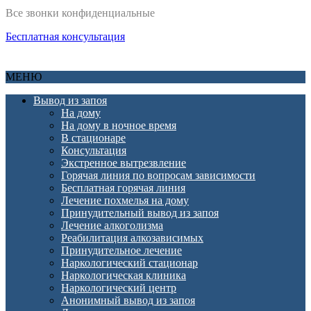
Все звонки конфиденциальные
Бесплатная консультация
МЕНЮ
Вывод из запоя
На дому
На дому в ночное время
В стационаре
Консультация
Экстренное вытрезвление
Горячая линия по вопросам зависимости
Бесплатная горячая линия
Лечение похмелья на дому
Принудительный вывод из запоя
Лечение алкоголизма
Реабилитация алкозависимых
Принудительное лечение
Наркологический стационар
Наркологическая клиника
Наркологический центр
Анонимный вывод из запоя