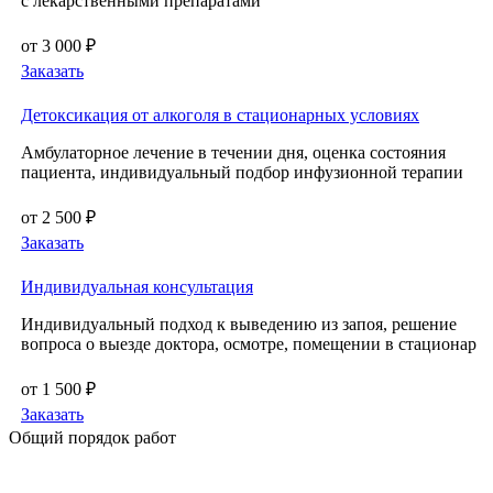
с лекарственными препаратами
от 3 000 ₽
Заказать
Детоксикация от алкоголя в стационарных условиях
Амбулаторное лечение в течении дня, оценка состояния
пациента, индивидуальный подбор инфузионной терапии
от 2 500 ₽
Заказать
Индивидуальная консультация
Индивидуальный подход к выведению из запоя, решение
вопроса о выезде доктора, осмотре, помещении в стационар
от 1 500 ₽
Заказать
Общий порядок работ