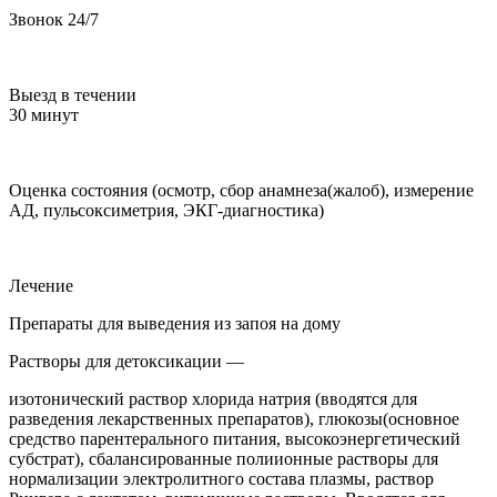
Звонок 24/7
Выезд в течении
30 минут
Оценка состояния (осмотр, сбор анамнеза(жалоб), измерение
АД, пульсоксиметрия, ЭКГ-диагностика)
Лечение
Препараты для выведения из запоя на дому
Растворы для детоксикации —
изотонический раствор хлорида натрия (вводятся для
разведения лекарственных препаратов), глюкозы(основное
средство парентерального питания, высокоэнергетический
субстрат), сбалансированные полиионные растворы для
нормализации электролитного состава плазмы, раствор